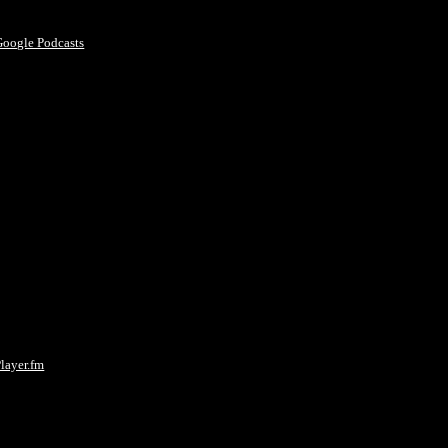
Google Podcasts
layer.fm