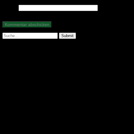
Website
Suche
nach:
Abonniere unseren Podcast