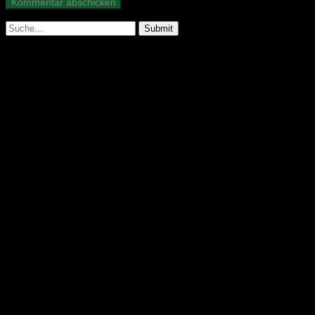
Suche
nach:
Abonniere unseren Podcast