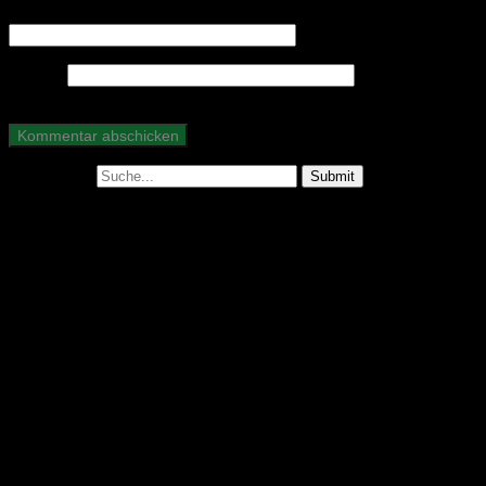
E-Mail-Adresse
*
Website
Suche nach:
Abonniere unseren Podcast