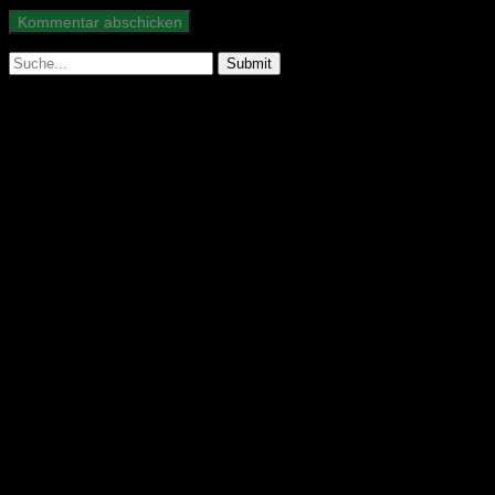
Suche
nach:
Abonniere unseren Podcast