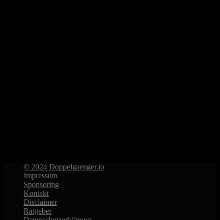
© 2024 Doppelgaenger.io
Impressum
Sponsoring
Kontakt
Disclaimer
Ratgeber
Datenschutzerklärung