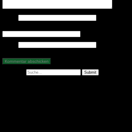
Name
*
E-Mail-Adresse
*
Website
Suche nach:
Abonniere unseren Podcast