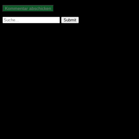
Suche
nach:
Abonniere unseren Podcast