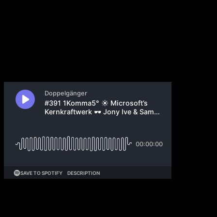
Prediction Market
25. September 2024
Heute verschenkt Philipp Glöckler seine ETF-
Zigaretten Idee und Philipp Klöckner teilt sein
großartiges Meme, welches eigentlich in den