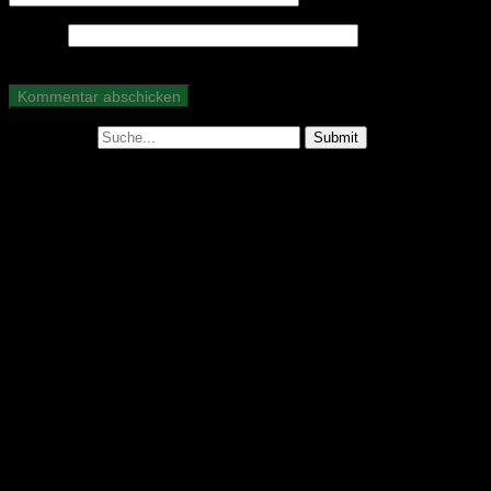
Website
Suche nach:
Abonniere unseren Podcast