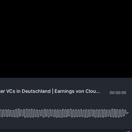
eutschland | Earnings von Cloud