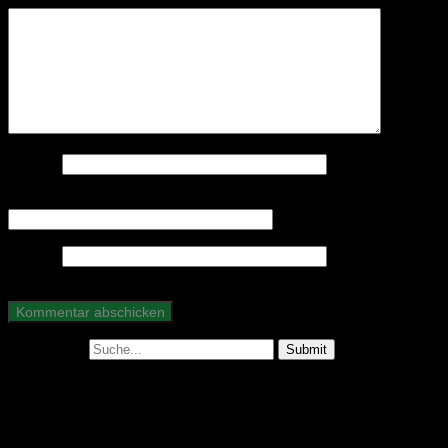
Name
*
E-Mail-Adresse
*
Website
Suche nach:
Abonniere unseren Podcast