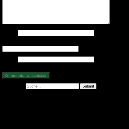
Name
*
E-Mail-Adresse
*
Website
Suche nach:
Abonniere unseren Podcast