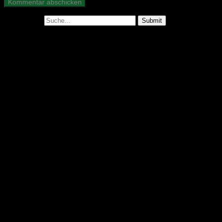
Suche nach:
Abonniere unseren Podcast