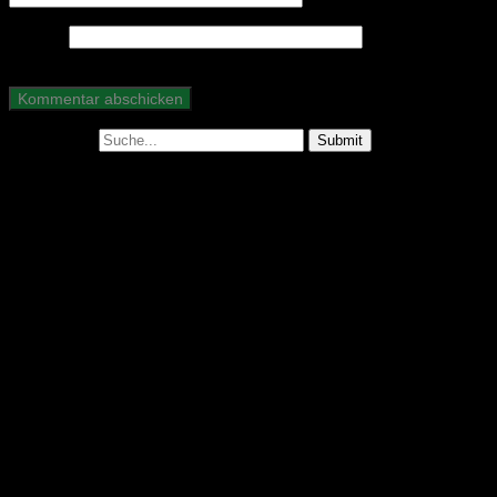
Website
Suche nach:
Abonniere unseren Podcast