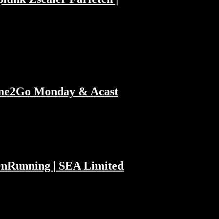
.
Home2Go Monday & Acast
OnRunning | SEA Limited