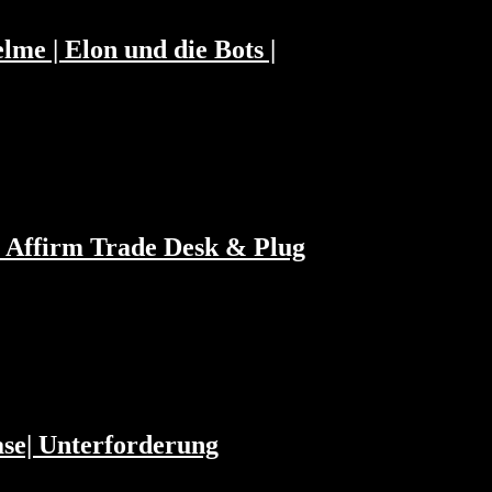
me | Elon und die Bots |
y Affirm Trade Desk & Plug
ase| Unterforderung