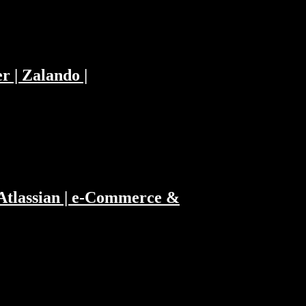
r | Zalando |
 Atlassian | e-Commerce &