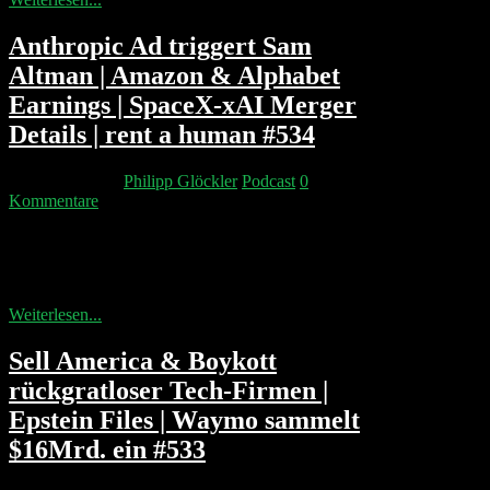
Anthropic Ad triggert Sam
Altman | Amazon & Alphabet
Earnings | SpaceX-xAI Merger
Details | ⁠rent a human⁠ #534
7. Februar 2026
Philipp Glöckler
Podcast
0
Kommentare
Anthropic startet einen frontalen Angriff auf OpenAI
mit vier Super-Bowl-Werbespots: „Ads are coming to
AI“. Sam Altman reagiert sichtlich...
Weiterlesen...
Sell America & Boykott
rückgratloser Tech-Firmen |
Epstein Files | Waymo sammelt
$16Mrd. ein #533