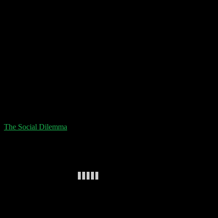
The Social Dilemma
– A Netflix Documentary