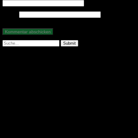
Website
Suche
nach:
Abonniere unseren Podcast