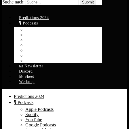
Suche nach:
Predictions 2024
🎙️ Podcasts
Apple Podcasts
Spotify
YouTube
Google Podcasts
Amazon Music
RSS Feed
Alle Episoden
📧 Newsletter
Discord
📝 Sheet
Werbung
Predictions 2024
🎙️ Podcasts
Apple Podcasts
Spotify
YouTube
Google Podcasts