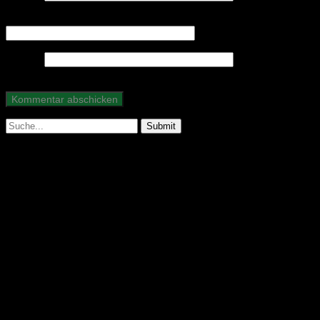
E-Mail-Adresse
*
Website
Suche
nach:
Abonniere unseren Podcast