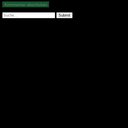
Suche
nach:
Abonniere unseren Podcast