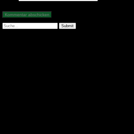
Suche
nach:
Abonniere unseren Podcast