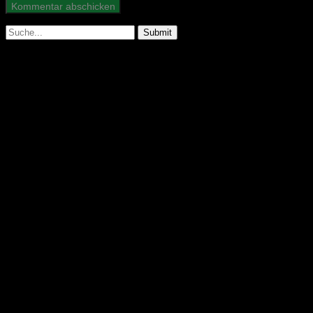
Suche
nach: