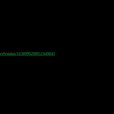
/i/web/status/1638999208911949845