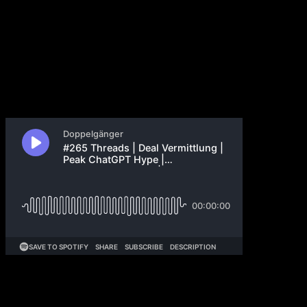
€3.5bn Parfüm
12. Juli 2023
Pips Parfüm-Marke wird für €3,5 Milliarden verkauft.
Wir reden über Mark, Elon und Threads. Sollte man
als Mitarbeiter für Vermittlungsprovision bekommen?