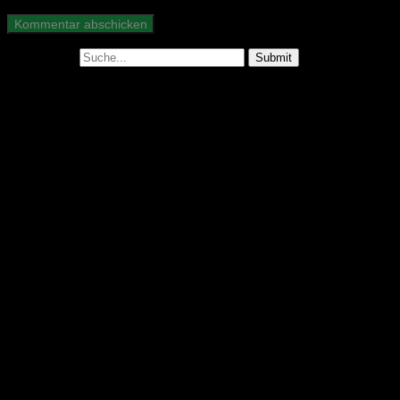
Suche nach:
Abonniere unseren Podcast