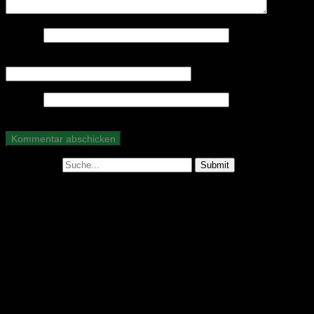
Name
*
E-Mail-Adresse
*
Website
Suche nach:
Abonniere unseren Podcast