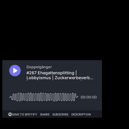
Lilium Funding | Sun
Valley Conference
19. Juli 2023
Wir beleuchten die verschiedenen Positionen zum