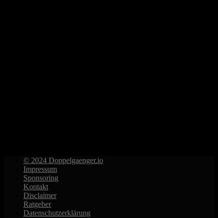
© 2024 Doppelgaenger.io
Impressum
Sponsoring
Kontakt
Disclaimer
Ratgeber
Datenschutzerklärung