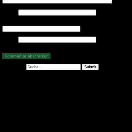
Name
*
E-Mail-Adresse
*
Website
Suche nach:
Abonniere unseren Podcast