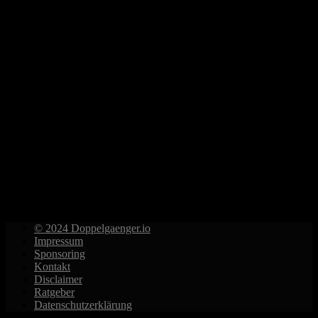
© 2024 Doppelgaenger.io
Impressum
Sponsoring
Kontakt
Disclaimer
Ratgeber
Datenschutzerklärung