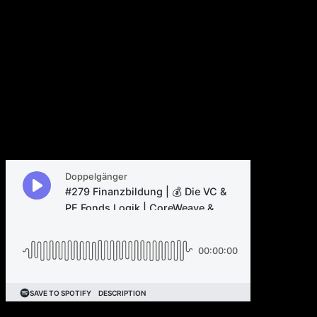
Klaviyo IPO |
Crowdstrike | Twitter als
Podcast Player
30. August 2023