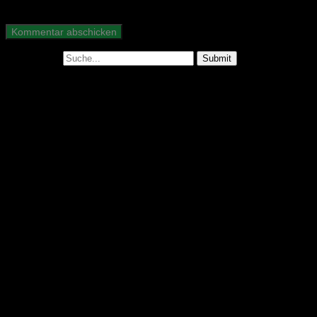
Suche nach:
Abonniere unseren Podcast