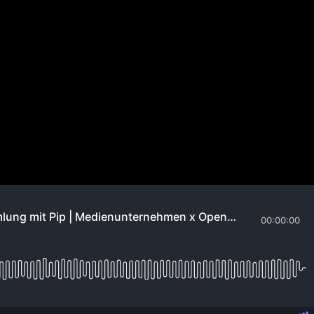
| Medienunternehmen x OpenAI 
funding | Golfen in Schottland