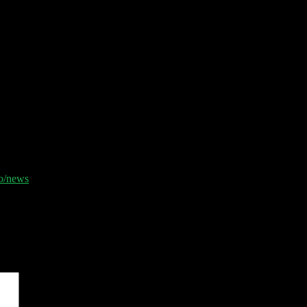
io/news
und erhalte jeden Montag die relevanten News der Woche 📧
er Sheet und der Disclaimer 👋
sind mit
*
markiert