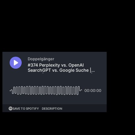
Podcast
27. Juli 2024
Heute haben wir eine schön Search Sonderfolge für
dich. Kurz bevor OpenAI über SearchGPT gebloggt
hat, hat Glöckler mit dem Chief Business Officer von