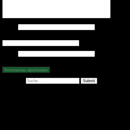
Name
*
E-Mail-Adresse
*
Website
Suche nach:
Abonniere unseren Podcast