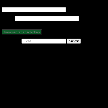
E-Mail-Adresse
*
Website
Suche nach:
Abonniere unseren Podcast