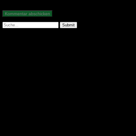
Suche
nach:
Abonniere unseren Podcast