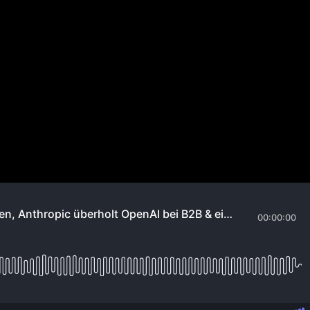
c überholt OpenAI bei B2B & ei