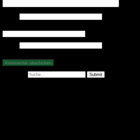
Name
*
E-Mail-Adresse
*
Website
Suche nach:
Abonniere unseren Podcast