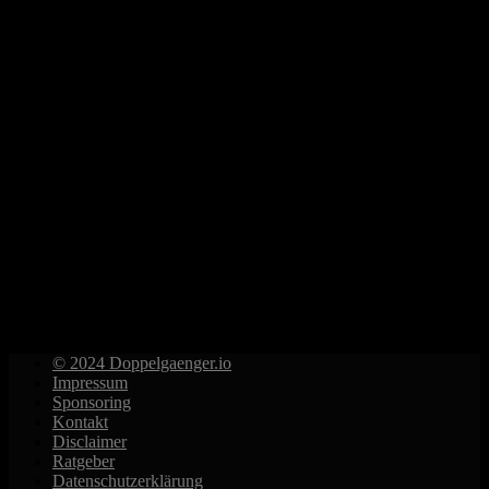
© 2024 Doppelgaenger.io
Impressum
Sponsoring
Kontakt
Disclaimer
Ratgeber
Datenschutzerklärung