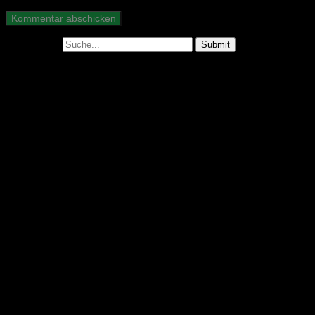
Suche nach:
Abonniere unseren Podcast