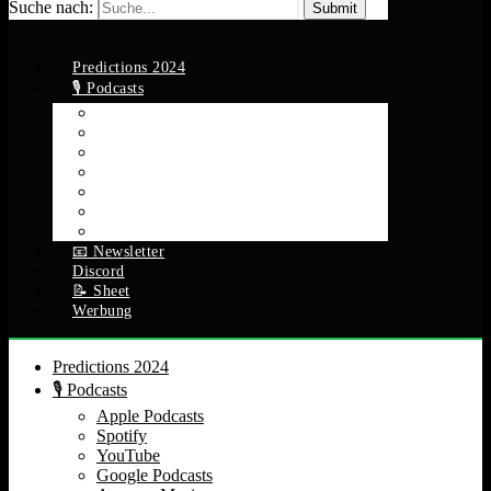
Suche nach:
Predictions 2024
🎙️ Podcasts
Apple Podcasts
Spotify
YouTube
Google Podcasts
Amazon Music
RSS Feed
Alle Episoden
📧 Newsletter
Discord
📝 Sheet
Werbung
Predictions 2024
🎙️ Podcasts
Apple Podcasts
Spotify
YouTube
Google Podcasts