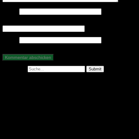
Name
*
E-Mail-Adresse
*
Website
Suche nach:
Abonniere unseren Podcast