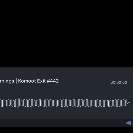
moot Exit #442