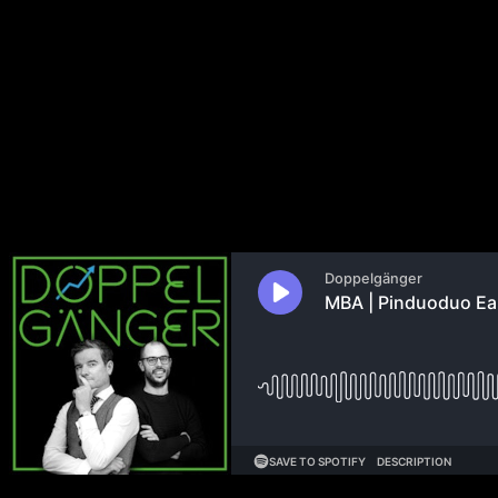
MBA | Pinduoduo Earnings | Ko
22. März 2025