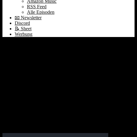
Amazon Music
RSS Feed
Alle Episoden
📧 Newsletter
Discord
📝 Sheet
Werbung
Predictions 2025 #420
4. Januar 2025