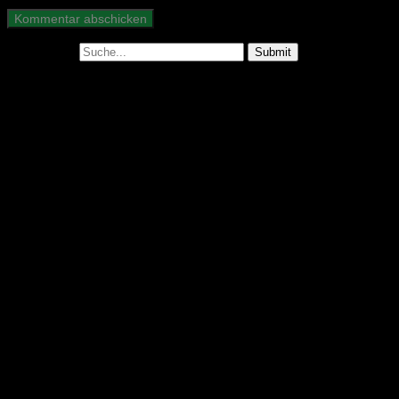
Suche nach:
Abonniere unseren Podcast